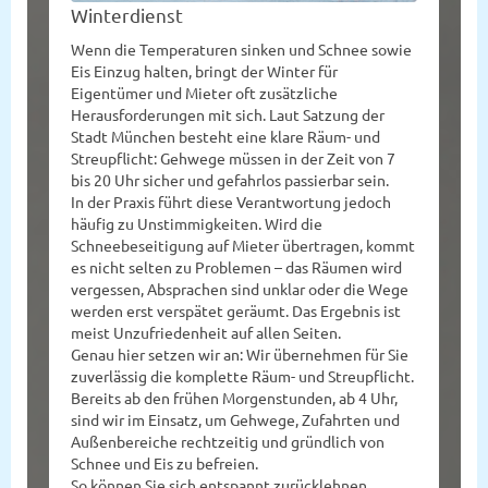
Winterdienst
Wenn die Temperaturen sinken und Schnee sowie
Eis Einzug halten, bringt der Winter für
Eigentümer und Mieter oft zusätzliche
Herausforderungen mit sich. Laut Satzung der
Stadt München besteht eine klare Räum- und
Streupflicht: Gehwege müssen in der Zeit von 7
bis 20 Uhr sicher und gefahrlos passierbar sein.
In der Praxis führt diese Verantwortung jedoch
häufig zu Unstimmigkeiten. Wird die
Schneebeseitigung auf Mieter übertragen, kommt
es nicht selten zu Problemen – das Räumen wird
vergessen, Absprachen sind unklar oder die Wege
werden erst verspätet geräumt. Das Ergebnis ist
meist Unzufriedenheit auf allen Seiten.
Genau hier setzen wir an: Wir übernehmen für Sie
zuverlässig die komplette Räum- und Streupflicht.
Bereits ab den frühen Morgenstunden, ab 4 Uhr,
sind wir im Einsatz, um Gehwege, Zufahrten und
Außenbereiche rechtzeitig und gründlich von
Schnee und Eis zu befreien.
So können Sie sich entspannt zurücklehnen,