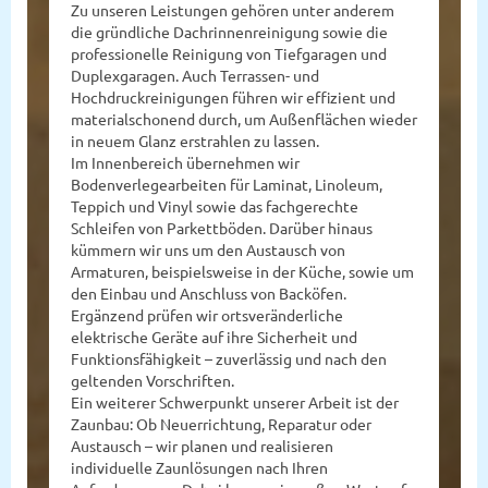
Zu unseren Leistungen gehören unter anderem
die gründliche Dachrinnenreinigung sowie die
professionelle Reinigung von Tiefgaragen und
Duplexgaragen. Auch Terrassen- und
Hochdruckreinigungen führen wir effizient und
materialschonend durch, um Außenflächen wieder
in neuem Glanz erstrahlen zu lassen.
Im Innenbereich übernehmen wir
Bodenverlegearbeiten für Laminat, Linoleum,
Teppich und Vinyl sowie das fachgerechte
Schleifen von Parkettböden. Darüber hinaus
kümmern wir uns um den Austausch von
Armaturen, beispielsweise in der Küche, sowie um
den Einbau und Anschluss von Backöfen.
Ergänzend prüfen wir ortsveränderliche
elektrische Geräte auf ihre Sicherheit und
Funktionsfähigkeit – zuverlässig und nach den
geltenden Vorschriften.
Ein weiterer Schwerpunkt unserer Arbeit ist der
Zaunbau: Ob Neuerrichtung, Reparatur oder
Austausch – wir planen und realisieren
individuelle Zaunlösungen nach Ihren